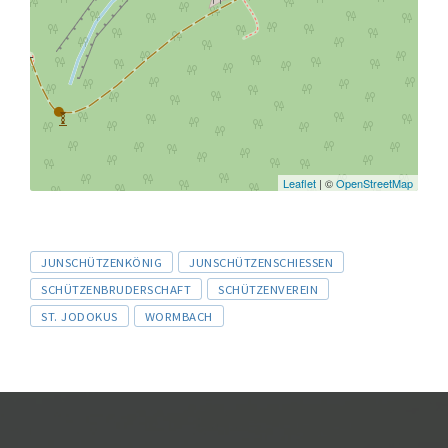
Leaflet
| ©
OpenStreetMap
Tags
JUNSCHÜTZENKÖNIG
JUNSCHÜTZENSCHIESSEN
SCHÜTZENBRUDERSCHAFT
SCHÜTZENVEREIN
ST. JODOKUS
WORMBACH