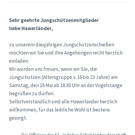
Sehr geehrte Jungschützenmitglieder
liebe Hawerländer,
zu unserem diesjährigen Jungschützenschießen
möchten wir Sie und Ihre Angehörigen recht herzlich
einladen.
Wir würden uns freuen, wenn wir Sie, die
Jungschützen (Altersgruppe v. 16 bis 23 Jahre) am
Samstag, den 18 Mai ab 18.30 Uhr an der Vogelstange
begrüßen zu dürfen.
Selbstverständlich sind alle Hawerländer herzlich
willkommen, für das leibliche Wohl ist bestens
gesorgt.
Die Offiziere der St. Jodokus Schützenbruderschaft