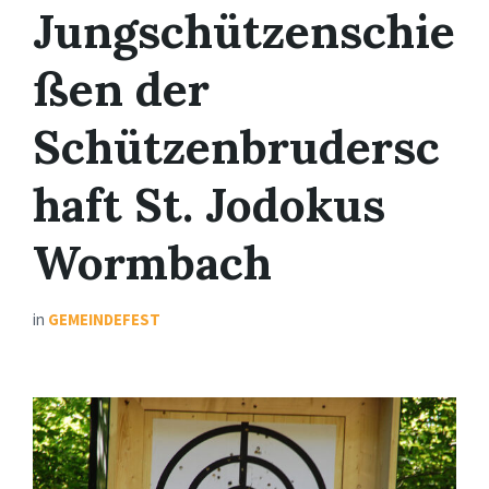
Jungschützenschie
ßen der
Schützenbrudersc
haft St. Jodokus
Wormbach
in
GEMEINDEFEST