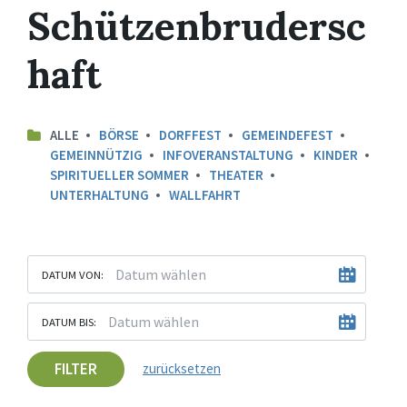
Schützenbrudersc
haft
ALLE
BÖRSE
DORFFEST
GEMEINDEFEST
GEMEINNÜTZIG
INFOVERANSTALTUNG
KINDER
SPIRITUELLER SOMMER
THEATER
UNTERHALTUNG
WALLFAHRT
DATUM VON:
DATUM BIS:
FILTER
zurücksetzen