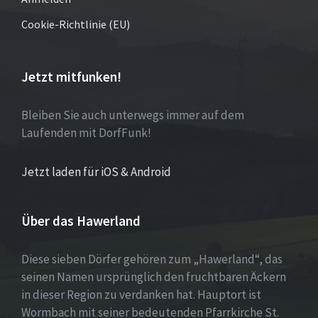
Cookie-Richtlinie (EU)
Jetzt mitfunken!
Bleiben Sie auch unterwegs immer auf dem
Laufenden mit DorfFunk!
Jetzt laden für iOS & Android
Über das Hawerland
Diese sieben Dörfer gehören zum „Hawerland“, das
seinen Namen ursprünglich den fruchtbaren Äckern
in dieser Region zu verdanken hat. Hauptort ist
Wormbach mit seiner bedeutenden Pfarrkirche St.