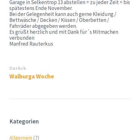
Garage in Selkentrop 13 abstellen = zu jeder Zeit = bis
spätestens Ende November.
Bei der Gelegenheit kann auch gerne Kleidung /
Bettwäsche / Decken / Kissen / Oberbetten /
Fahrräder abgegeben werden.
Es grüßt herzlich und mit Dank für´s Mitmachen
verbunden
Manfred Rauterkus
Zurück
Walburga Woche
Kategorien
Allgemein
(7)