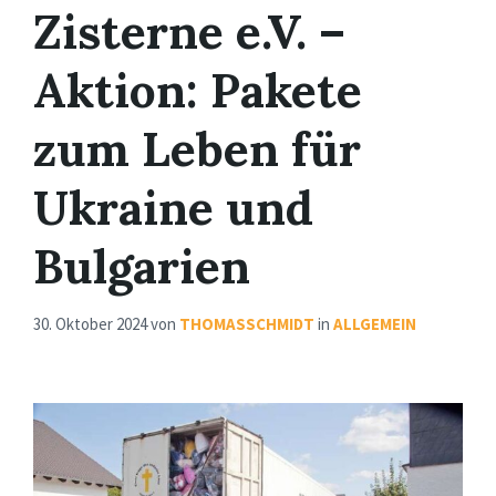
Zisterne e.V. –
Aktion: Pakete
zum Leben für
Ukraine und
Bulgarien
30. Oktober 2024
von
THOMASSCHMIDT
in
ALLGEMEIN