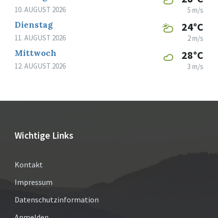
10. AUGUST 2026
5 m/s
Dienstag
24°C
11. AUGUST 2026
2 m/s
Mittwoch
28°C
12. AUGUST 2026
3 m/s
Wichtige Links
Kontakt
Impressum
Datenschutzinformation
Anmelden