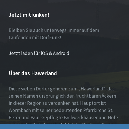
Jetzt mitfunken!
Bleiben Sie auch unterwegs immer auf dem
Laufenden mit DorfFunk!
Jetzt laden für iOS & Android
Über das Hawerland
Diese sieben Dörfer gehören zum „Hawerland“, das
seinen Namen ursprünglich den fruchtbaren Äckern
in dieser Region zu verdanken hat. Hauptort ist
Wormbach mit seiner bedeutenden Pfarrkirche St.
Peter und Paul. Gepflegte Fachwerkhäuser und Höfe
prägen das Bild. Zumeist bildet die Dorfkapelle den