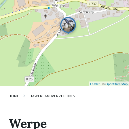
Leaflet
| ©
OpenStreetMap
HOME
HAWERLANDVERZEICHNIS
Werpe