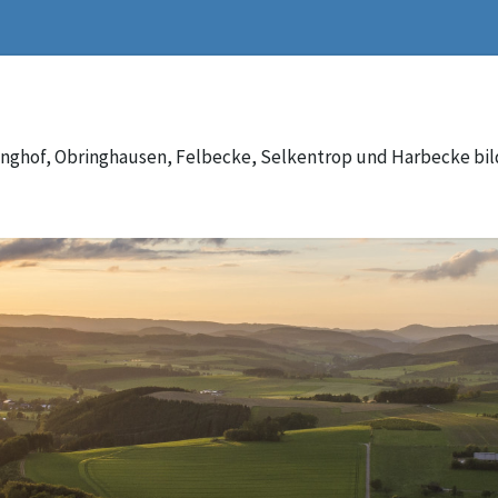
inghof, Obringhausen, Felbecke, Selkentrop und Harbecke bi