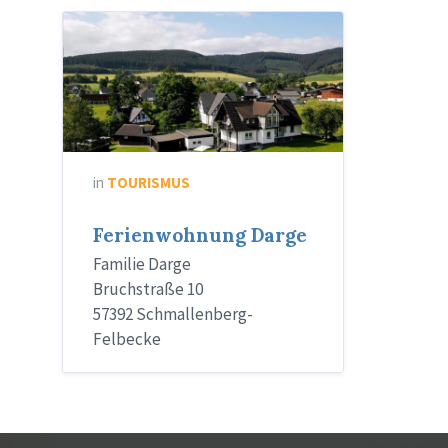
Bild
FeWo
Darge
in
TOURISMUS
Ferienwohnung Darge
Familie Darge
Bruchstraße 10
57392 Schmallenberg-
Felbecke