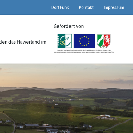
DorfFunk
Kontakt
Impressum
Gefördert von
lden das Hawerland im