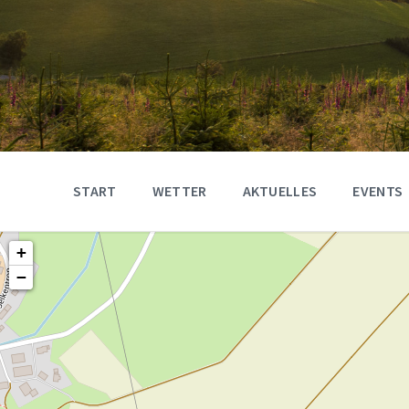
START
WETTER
AKTUELLES
EVENTS
+
−