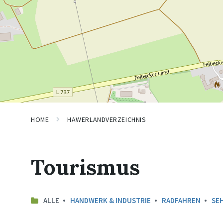
HOME
HAWERLANDVERZEICHNIS
Tourismus
ALLE
HANDWERK & INDUSTRIE
RADFAHREN
SE