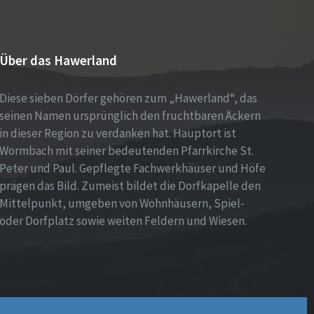
Über das Hawerland
Diese sieben Dörfer gehören zum „Hawerland“, das
seinen Namen ursprünglich den fruchtbaren Äckern
in dieser Region zu verdanken hat. Hauptort ist
Wormbach mit seiner bedeutenden Pfarrkirche St.
Peter und Paul. Gepflegte Fachwerkhäuser und Höfe
prägen das Bild. Zumeist bildet die Dorfkapelle den
Mittelpunkt, umgeben von Wohnhäusern, Spiel-
oder Dorfplatz sowie weiten Feldern und Wiesen.