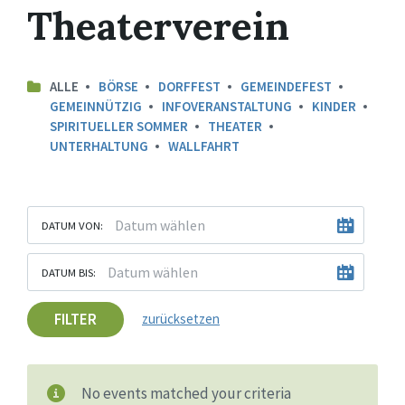
Theaterverein
ALLE
BÖRSE
DORFFEST
GEMEINDEFEST
GEMEINNÜTZIG
INFOVERANSTALTUNG
KINDER
SPIRITUELLER SOMMER
THEATER
UNTERHALTUNG
WALLFAHRT
DATUM VON:
DATUM BIS:
FILTER
zurücksetzen
No events matched your criteria