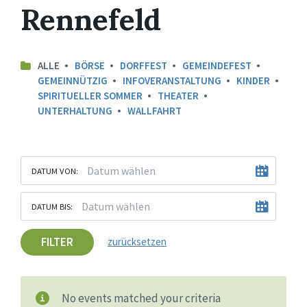
Rennefeld
ALLE
BÖRSE
DORFFEST
GEMEINDEFEST
GEMEINNÜTZIG
INFOVERANSTALTUNG
KINDER
SPIRITUELLER SOMMER
THEATER
UNTERHALTUNG
WALLFAHRT
DATUM VON:
DATUM BIS:
FILTER
zurücksetzen
No events matched your criteria