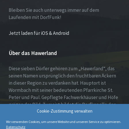
Bleiben Sie auch unterwegs immer auf dem
Laufenden mit DorfFunk!
Jetzt laden für iOS & Android
Über das Hawerland
Diese sieben Dörfer gehören zum „Hawerland“, das
seinen Namen ursprünglich den fruchtbaren Äckern
in dieser Region zu verdanken hat. Hauptort ist
Wormbach mit seiner bedeutenden Pfarrkirche St.
Peter und Paul. Gepflegte Fachwerkhäuser und Höfe
prägen das Bild. Zumeist bildet die Dorfkapelle den
Cookie-Zustimmung verwalten
Mittelpunkt, umgeben von Wohnhäusern, Spiel- oder
Dorfplatz sowie weiten Feldern und Wiesen.
Wir verwenden Cookies, um unsere Website und unseren Service zu optimieren.
Datenschutz