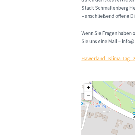
Stadt Schmallenberg He
– anschließend offene D
Wenn Sie Fragen haben 
Sie uns eine Mail – inf
Hawerland_Klima-Tag_2
+
−