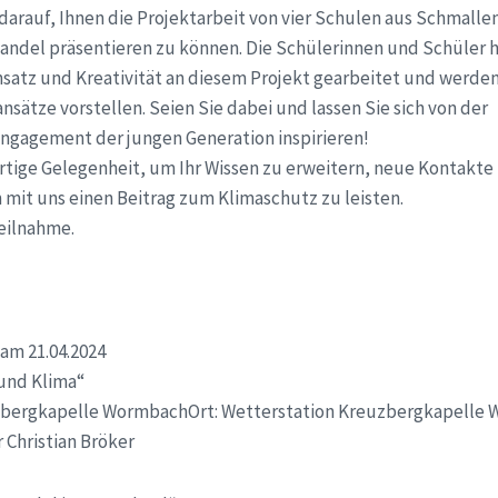
 darauf, Ihnen die Projektarbeit von vier Schulen aus Schmalle
ndel präsentieren zu können. Die Schülerinnen und Schüler 
nsatz und Kreativität an diesem Projekt gearbeitet und werden
sätze vorstellen. Seien Sie dabei und lassen Sie sich von der
ngagement der jungen Generation inspirieren!
rtige Gelegenheit, um Ihr Wissen zu erweitern, neue Kontakte
it uns einen Beitrag zum Klimaschutz zu leisten.
Teilnahme.
am 21.04.2024
 und Klima“
uzbergkapelle WormbachOrt: Wetterstation Kreuzbergkapelle
 Christian Bröker