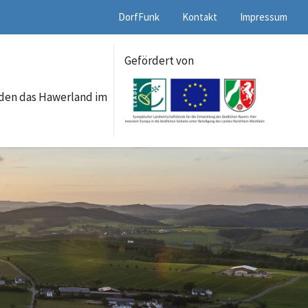
DorfFunk
Kontakt
Impressum
Gefördert von
lden das Hawerland im