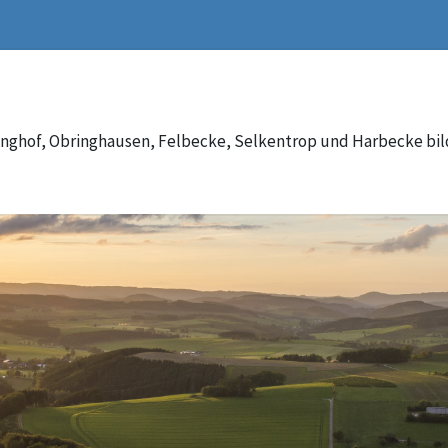
inghof, Obringhausen, Felbecke, Selkentrop und Harbecke bi