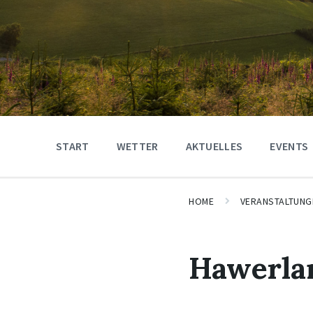
START
WETTER
AKTUELLES
EVENTS
HOME
VERANSTALTUNG
Hawerla