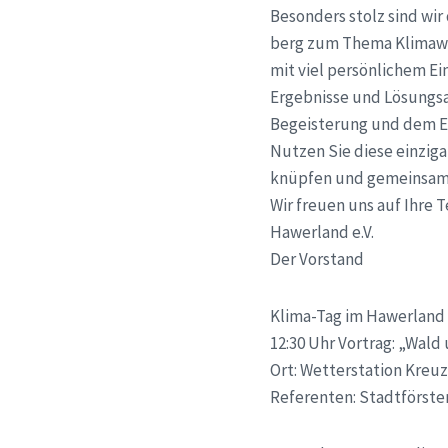
Besonders stolz sind wir
berg zum Thema Klimawa
mit viel persönlichem Ei
Ergebnisse und Lösungsan
Begeisterung und dem E
Nutzen Sie diese einziga
knüpfen und gemeinsam m
Wir freuen uns auf Ihre 
Hawerland e.V.
Der Vorstand
Klima-Tag im Hawerland 
12:30 Uhr Vortrag: „Wald
Ort: Wetterstation Kre
Referenten: Stadtförster