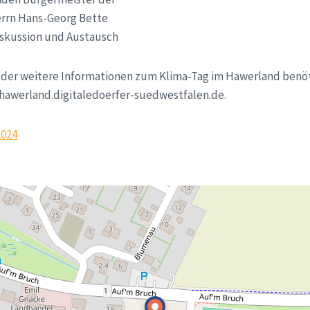
rrn Hans-Georg Bette
iskussion und Austausch
oder weitere Informationen zum Klima-Tag im Hawerland benö
o@hawerland.digitaledoerfer-suedwestfalen.de.
024