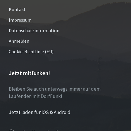
Kontakt
Impressum
Datenschutzinformation
Anmelden
Cookie-Richtlinie (EU)
Jetzt mitfunken!
Bleiben Sie auch unterwegs immer auf dem
Laufenden mit DorfFunk!
Jetzt laden für iOS & Android