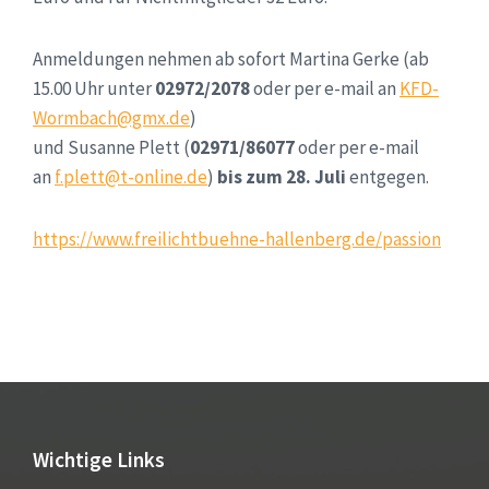
Anmeldungen nehmen ab sofort Martina Gerke (ab
15.00 Uhr unter
02972/2078
oder per e-mail an
KFD-
Wormbach@gmx.de
)
und Susanne Plett (
02971/86077
oder per e-mail
an
f.plett@t-online.de
)
bis zum 28. Juli
entgegen.
https://www.freilichtbuehne-hallenberg.de/passion
Wichtige Links