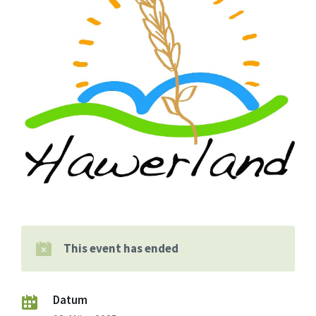
This event has ended
Datum