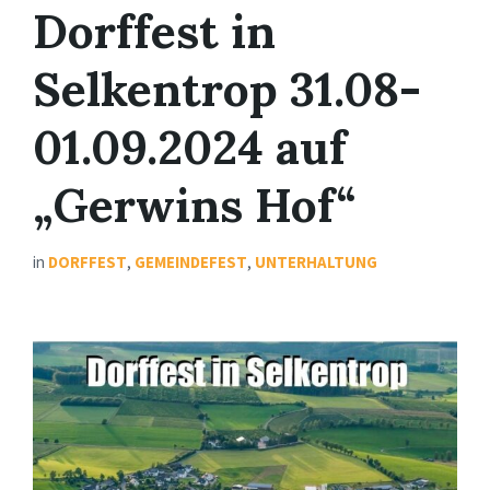
Dorffest in
Selkentrop 31.08-
01.09.2024 auf
„Gerwins Hof“
in
DORFFEST
,
GEMEINDEFEST
,
UNTERHALTUNG