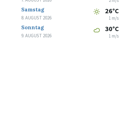
2 m/s
Samstag
26°C
8. AUGUST 2026
1 m/s
Sonntag
30°C
9. AUGUST 2026
1 m/s