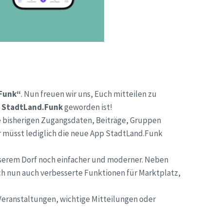
Funk“
. Nun freuen wir uns, Euch mitteilen zu
p
StadtLand.Funk
geworden ist!
re bisherigen Zugangsdaten, Beiträge, Gruppen
r müsst lediglich die neue App StadtLand.Funk
nserem Dorf noch einfacher und moderner. Neben
ch nun auch verbesserte Funktionen für Marktplatz,
 Veranstaltungen, wichtige Mitteilungen oder