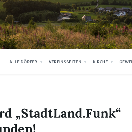
ALLE DÖRFER
VEREINSSEITEN
KIRCHE
GEWE
rd „StadtLand.Funk“
unden!