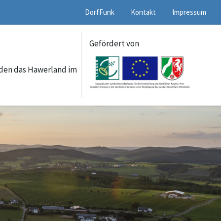
DorfFunk
Kontakt
Impressum
Gefördert von
lden das Hawerland im