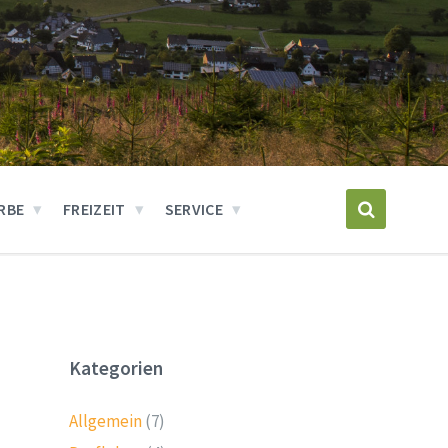
RBE
FREIZEIT
SERVICE
Kategorien
Allgemein
(7)