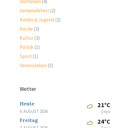
Dorfleben
(4)
Gemeindefest
(2)
Kinder & Jugend
(2)
Kirche
(3)
Kultur
(3)
Politik
(1)
Sport
(1)
Vereinsleben
(5)
Wetter
Heute
21°C
6. AUGUST 2026
3 m/s
Freitag
24°C
7. AUGUST 2026