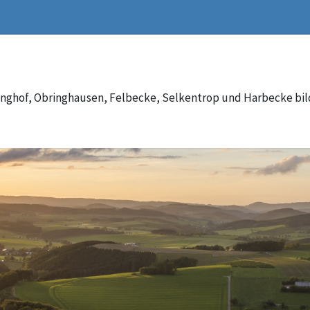
inghof, Obringhausen, Felbecke, Selkentrop und Harbecke bi