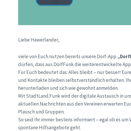
Liebe Hawerländer,
viele von Euch nutzen bereits unsere Dorf-App
„Dorf
dürfen, dass aus DorfFunk die weiterentwickelte Ap
Für Euch bedeutet das: Alles bleibt – nur besser! Eu
und Kontakte bleiben selbstverständlich erhalten. Ih
herunterladen und sich wie gewohnt anmelden.
Mit StadtLand.Funk wird der digitale Austausch in u
aktuellen Nachrichten aus den Vereinen erwarten Eu
Plausch und Gruppen.
So seid Ihr immer bestens informiert – egal ob es um
spontane Hilfsangebote geht.