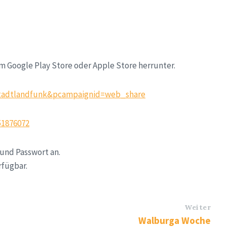
m Google Play Store oder Apple Store herrunter.
p.stadtlandfunk&pcampaignid=web_share
51876072
 und Passwort an.
rfügbar.
Weiter
Walburga Woche