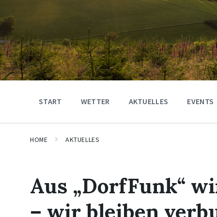
START
WETTER
AKTUELLES
EVENTS
HOME
AKTUELLES
Aus „DorfFunk“ wi
– wir bleiben verb